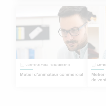
Commerce, Vente, Relation clients
Commer
Métier d’animateur commercial
Métier 
de ven