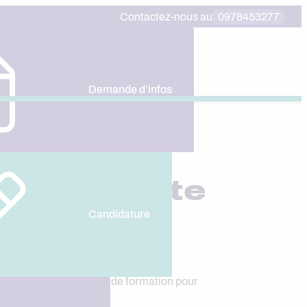
Contactez-nous au
0978453277
Demande d’infos
ce, la vente
Candidature
uel est le meilleur choix de formation pour