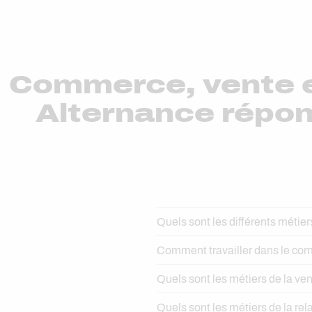
Commerce, vente et
Alternance répon
Quels sont les différents méti
Comment travailler dans le co
Quels sont les métiers de la ven
Quels sont les métiers de la rela