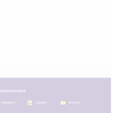
éseaux sociaux
Instagram
Linkedin
Youtube