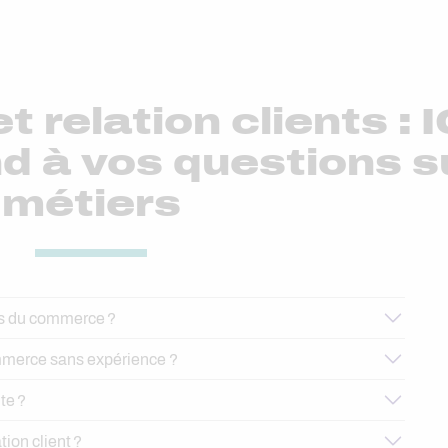
 relation clients :
d à vos questions s
métiers
ers du commerce ?
mmerce sans expérience ?
te ?
tion client ?