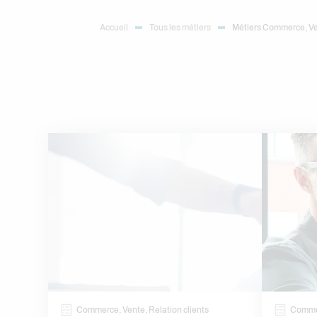
Accueil
Tous les métiers
Métiers Commerce, Ve
Commerce, Vente, Relation clients
Commer