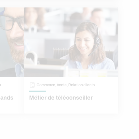
s
Commerce, Vente, Relation clients
rands
Métier de téléconseiller