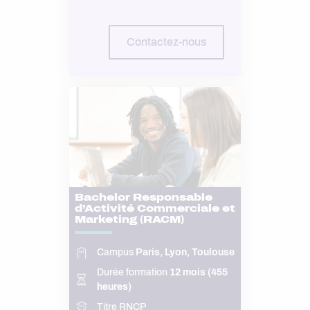
Contactez-nous
Bachelor Responsable
d’Activité Commerciale et
Marketing (RACM)
Campus
Paris, Lyon, Toulouse
Durée formation
12 mois (455
heures)
Titre RNCP