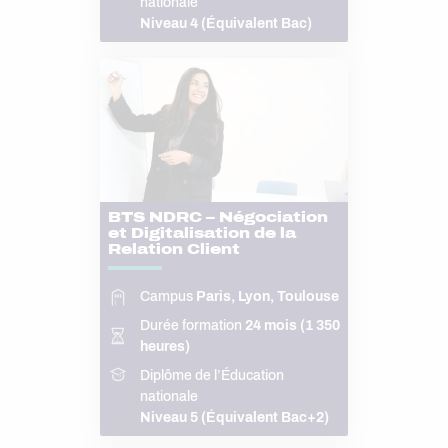
nationale
Niveau 4 (Équivalent Bac)
BTS NDRC – Négociation
et Digitalisation de la
Relation Client
Campus
Paris, Lyon, Toulouse
Durée formation
24 mois (1 350
heures)
Diplôme de l’Éducation
nationale
Niveau 5 (Équivalent Bac+2)