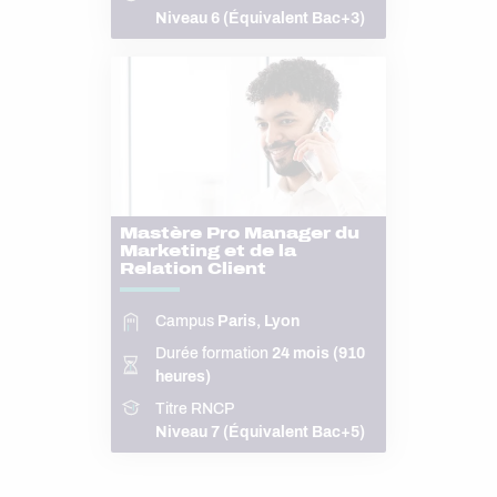
Niveau 6 (Équivalent Bac+3)
Mastère Pro Manager du
Marketing et de la
Relation Client
Campus
Paris, Lyon
Durée formation
24 mois (910
heures)
Titre RNCP
Niveau 7 (Équivalent Bac+5)