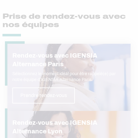
Prise de rendez-vous avec
nos équipes
Rendez-vous avec IGENSIA
Alternance Paris
Sélectionnez le moment idéal pour être rappelé(e) par
notre équipe d’IGENSIA Alternance Paris.
Prendre rendez-vous
Rendez-vous avec IGENSIA
Alternance Lyon