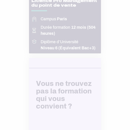
Licence Pro Management
du point de vente
Campus
Paris
Durée formation
12 mois (504
heures)
Diplôme d’Université
Niveau 6 (Équivalent Bac+3)
Vous ne trouvez
pas la formation
qui vous
convient ?