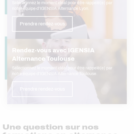
Sélectionnez le moment idéal pour être rappelé(e) par
notre équipe d’IGENSIA Alternance Lyon.
Prendre rendez-vous
Rendez-vous avec IGENSIA
Alternance Toulouse
Sélectionnez le moment idéal pour être rappelé(e) par
notre équipe d’IGENSIA Alternance Toulouse.
Prendre rendez-vous
Une question sur nos