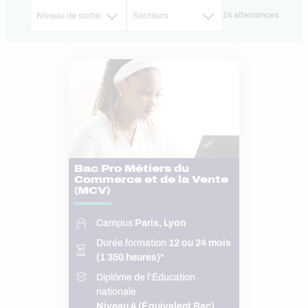
14 alternances
Bac Pro Métiers du
Commerce et de la Vente
(MCV)
Campus
Paris, Lyon
Durée formation
12 ou 24 mois
(1 350 heures)*
Diplôme de l’Éducation
nationale
Niveau 4 (Équivalent Bac)