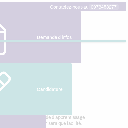
Contactez-nous au
0978453277
Demande d’infos
ce en
Candidature
stante évolution. Ce mode d’apprentissage
de votre formation n’en sera que facilité.