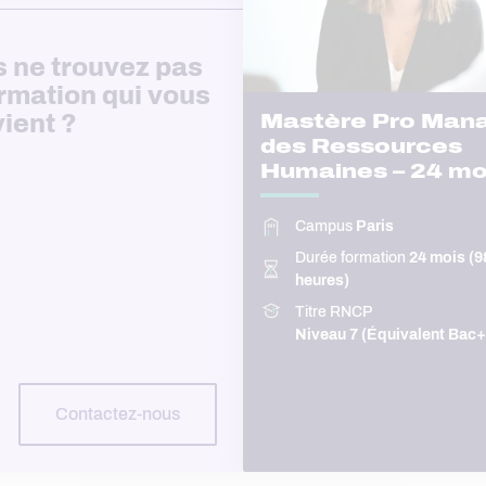
 ne trouvez pas
ormation qui vous
ient ?
Mastère Pro Man
des Ressources
Humaines – 24 mo
Campus
Paris
Durée formation
24 mois (9
heures)
Titre RNCP
Niveau 7 (Équivalent Bac+
Contactez-nous