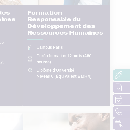
des
Formation
ines
Responsable du
Développement des
Ressources Humaines
55
Campus
Paris
Durée formation
12 mois (490
heures)
3)
Diplôme d’Université
Niveau 6 (Équivalent Bac+4)