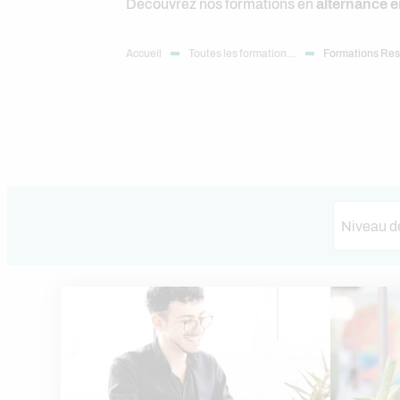
Découvrez nos formations en
alternance 
Accueil
Toutes les formation…
Formations Re
Niveau de