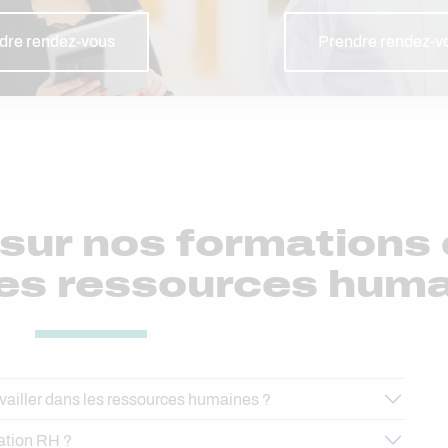
dre rendez-vous
Prendre rendez-v
sur nos formations
les ressources huma
availler dans les ressources humaines ?
mation RH ?