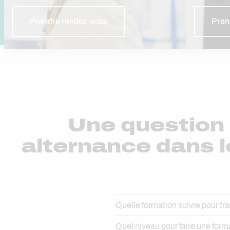
Prendre rendez-vous
Pren
Une question 
alternance dans 
Quelle formation suivre pour tr
Quel niveau pour faire une for