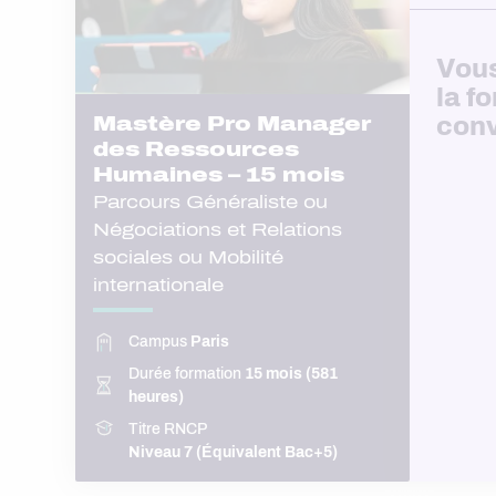
Vous
la f
conv
Mastère Pro Manager
des Ressources
Humaines – 15 mois
Parcours Généraliste ou
Négociations et Relations
sociales ou Mobilité
internationale
Campus
Paris
Durée formation
15 mois (581
heures)
Titre RNCP
Niveau 7 (Équivalent Bac+5)