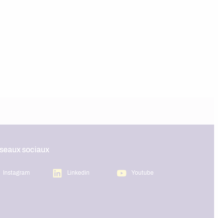
éseaux sociaux
Instagram
Linkedin
Youtube