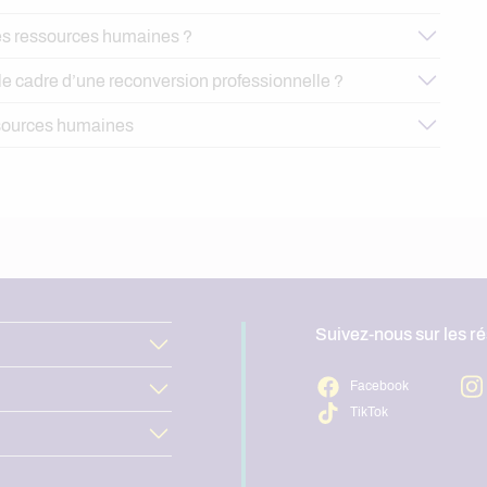
es ressources humaines ?
le cadre d’une reconversion professionnelle ?
ssources humaines
Suivez-nous sur les r
Facebook
TikTok