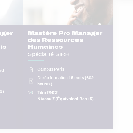
ager
Mastère Pro Manager
des Ressources
is
Humaines
Spécialité SIRH
Campus
Paris
80
Durée formation
15 mois (602
heures)
5)
Titre RNCP
Niveau 7 (Équivalent Bac+5)