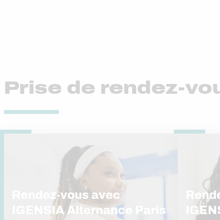
Prise de rendez-vo
Rendez-vous avec
Rende
IGENSIA Alternance Paris
IGENS