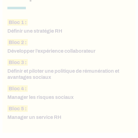
Bloc 1 :
Définir une stratégie RH
Bloc 2 :
Développer l’expérience collaborateur
Bloc 3 :
Définir et piloter une politique de rémunération et
avantages sociaux
Bloc 4 :
Manager les risques sociaux
Bloc 5 :
Manager un service RH