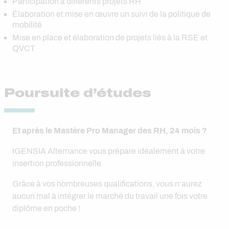
Participation à différents projets RH
Élaboration et mise en œuvre un suivi de la politique de
mobilité
Mise en place et élaboration de projets liés à la RSE et
QVCT
Poursuite d’études
Et après le Mastère Pro Manager des RH, 24 mois ?
IGENSIA Alternance vous prépare idéalement à votre
insertion professionnelle.
Grâce à vos nombreuses qualifications, vous n’aurez
aucun mal à intégrer le marché du travail une fois votre
diplôme en poche !