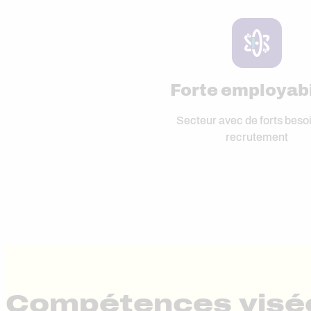
Forte employabi
Secteur avec de forts beso
recrutement
Compétences visé