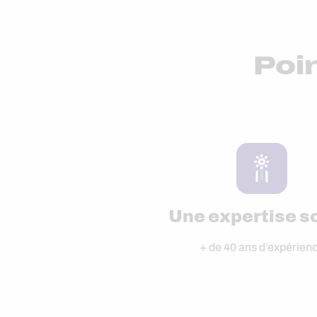
Poin
Une expertise s
+ de 40 ans d’expérien