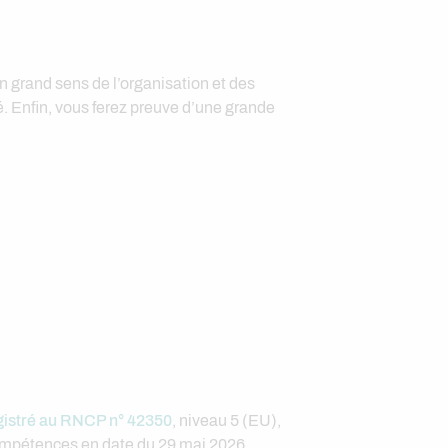
n grand sens de l’organisation et des
ué. Enfin, vous ferez preuve d’une grande
gistré au RNCP n° 42350
, niveau 5 (EU),
ompétences en date du 29 mai 2026