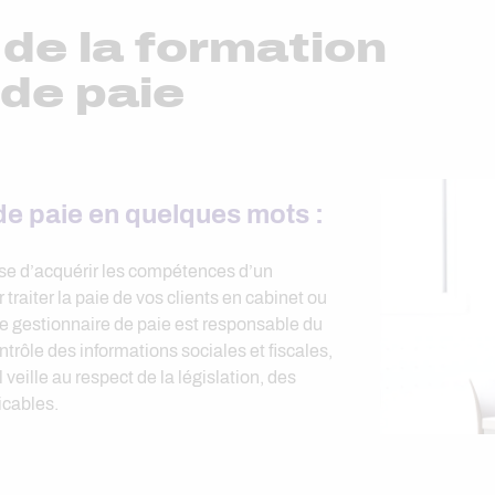
de la formation
 de paie
de paie en quelques mots :
ose d’acquérir les compétences d’un
 traiter la paie de vos clients en cabinet ou
 Le gestionnaire de paie est responsable du
ontrôle des informations sociales et fiscales,
l veille au respect de la législation, des
icables.