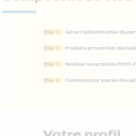
Bloc 1 :
Gérer l’administration du pe
Bloc 2 :
Produire et contrôler des bull
Bloc 3 :
Réaliser les activités POST-P
Bloc 4 :
Communiquer auprès des sal
Votre profil