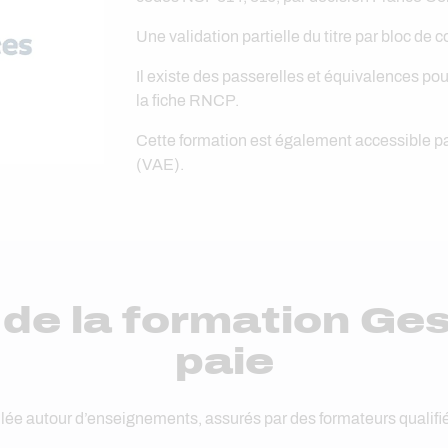
Une validation partielle du titre par bloc de
Il existe des passerelles et équivalences pour
la fiche RNCP.
Cette formation est également accessible pa
(VAE).
e la formation Ges
paie
ulée autour d’enseignements, assurés par des formateurs qualifi