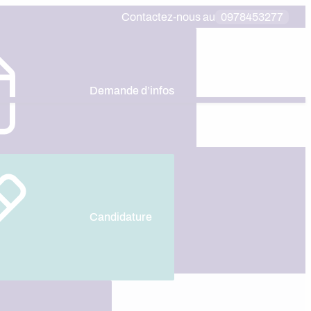
Contactez-nous au
0978453277
Demande d’infos
ie
Candidature