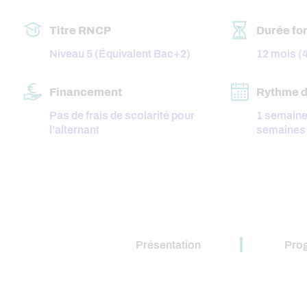
Titre RNCP
Durée fo
Niveau 5 (Équivalent Bac+2)
12 mois (
Financement
Rythme d
Pas de frais de scolarité pour
1 semaine 
l’alternant
semaines 
Présentation
Pro