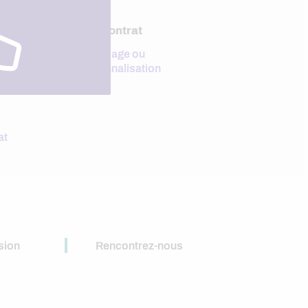
Type de contrat
Apprentissage ou
professionnalisation
at
sion
Rencontrez-nous