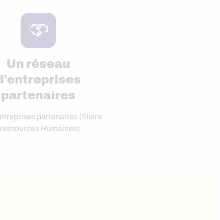
Un réseau
d’entreprises
partenaires
ntreprises partenaires (filière
Ressources Humaines)