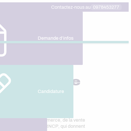
Contactez-nous au
0978453277
Demande d’infos
e, la Vente
Candidature
e professionnel du commerce, de la vente
 l’État et inscrites au RNCP, qui donnent