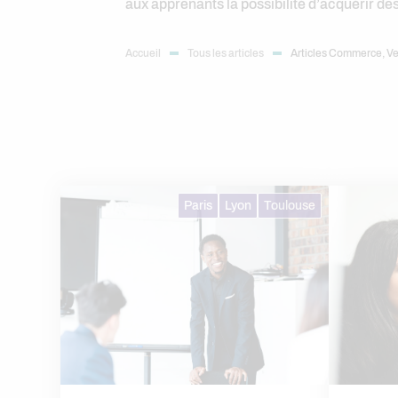
aux apprenants la possibilité d’acquérir de
Accueil
Tous les articles
Articles Commerce, Ve
Paris
Lyon
Toulouse