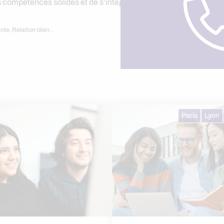
s compétences solides et de s’intégrer efficacement sur le marc
nte, Relation clien…
Paris
Lyon