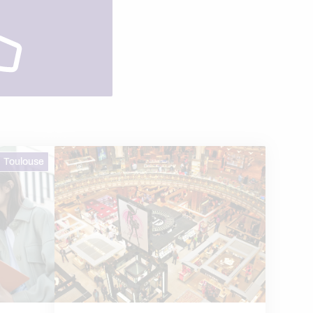
hé de l’emploi.
Toulouse