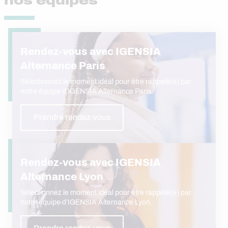
nos équipes
Rendez-vous avec IGENSIA
Alternance Paris
Sélectionnez le moment idéal pour être rappelé(e) par
notre équipe d’IGENSIA Alternance Paris.
Prendre rendez-vous
Rendez-vous avec IGENSIA
Alternance Lyon
Sélectionnez le moment idéal pour être rappelé(e) par
notre équipe d’IGENSIA Alternance Lyon.