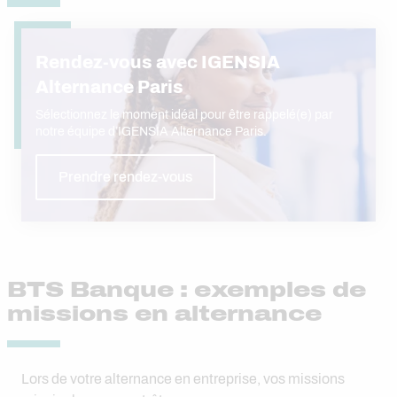
Rendez-vous avec IGENSIA
Alternance Paris
Sélectionnez le moment idéal pour être rappelé(e) par
notre équipe d’IGENSIA Alternance Paris.
Prendre rendez-vous
BTS Banque : exemples de
missions en alternance
Lors de votre alternance en entreprise, vos missions