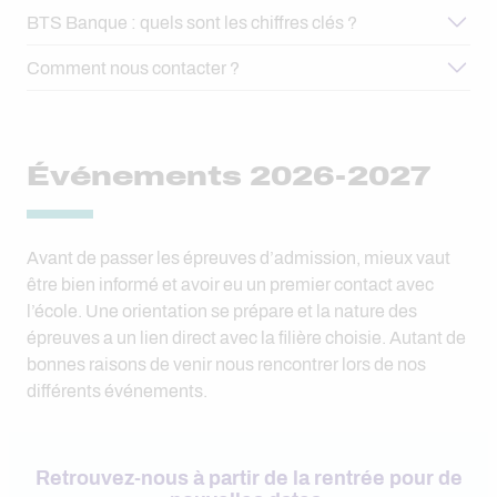
BTS Banque : quels sont les chiffres clés ?
Retrouvez toutes les informations et nos conseils ici
En savoir +
Comment nous contacter ?
Paris
alternance-paris@igensia.com
Événements 2026-2027
Avant de passer les épreuves d’admission, mieux vaut
être bien informé et avoir eu un premier contact avec
En savoir +
l’école. Une orientation se prépare et la nature des
épreuves a un lien direct avec la filière choisie. Autant de
bonnes raisons de venir nous rencontrer lors de nos
différents événements.
En savoir +
Retrouvez-nous à partir de la rentrée pour de