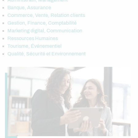
Banque, Assurance
Commerce, Vente, Relation clients
Gestion, Finance, Comptabilité
Marketing digital, Communication
Ressources Humaines
Tourisme, Événementiel
Qualité, Sécurité et Environnement