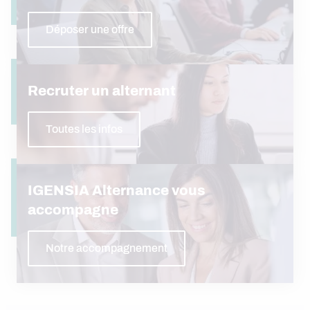
Déposer une offre
Recruter un alternant
Toutes les infos
IGENSIA Alternance vous
accompagne
Notre accompagnement