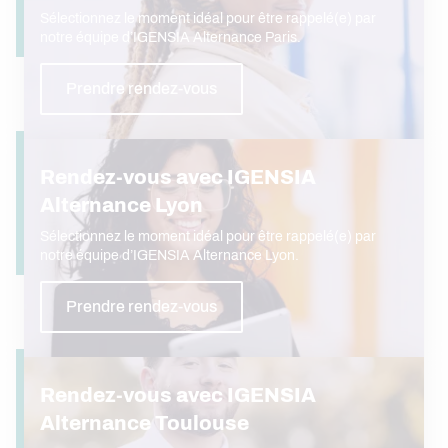
Sélectionnez le moment idéal pour être rappelé(e) par
notre équipe d’IGENSIA Alternance Paris.
Prendre rendez-vous
Rendez-vous avec IGENSIA
Alternance Lyon
Sélectionnez le moment idéal pour être rappelé(e) par
notre équipe d’IGENSIA Alternance Lyon.
Prendre rendez-vous
Rendez-vous avec IGENSIA
Alternance Toulouse