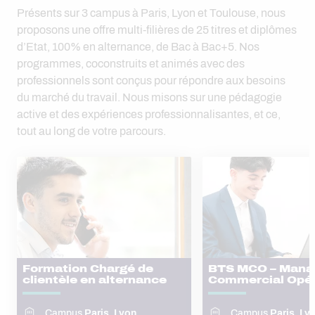
Présents sur 3 campus à Paris, Lyon et Toulouse, nous
proposons une offre multi-filières de 25 titres et diplômes
d’Etat, 100% en alternance, de Bac à Bac+5. Nos
programmes, coconstruits et animés avec des
professionnels sont conçus pour répondre aux besoins
du marché du travail. Nous misons sur une pédagogie
active et des expériences professionnalisantes, et ce,
tout au long de votre parcours.
Formation Chargé de
BTS MCO – Man
clientèle en alternance
Commercial Opér
Campus
Paris, Lyon
Campus
Paris, Ly