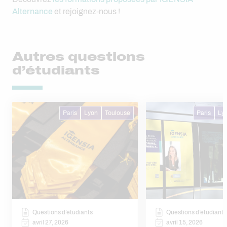
Alternance
et rejoignez-nous !
Autres questions
d’étudiants
Paris
Lyon
Toulouse
Paris
Ly
Questions d’étudiants
Questions d’étudiants
avril 27, 2026
avril 15, 2026