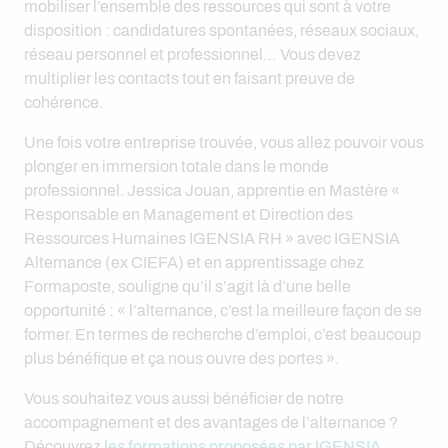
mobiliser l’ensemble des ressources qui sont à votre
disposition : candidatures spontanées, réseaux sociaux,
réseau personnel et professionnel… Vous devez
multiplier les contacts tout en faisant preuve de
cohérence.
Une fois votre entreprise trouvée, vous allez pouvoir vous
plonger en immersion totale dans le monde
professionnel. Jessica Jouan, apprentie en Mastère «
Responsable en Management et Direction des
Ressources Humaines IGENSIA RH » avec IGENSIA
Alternance (ex CIEFA) et en apprentissage chez
Formaposte, souligne qu’il s’agit là d’une belle
opportunité : « l’alternance, c’est la meilleure façon de se
former. En termes de recherche d’emploi, c’est beaucoup
plus bénéfique et ça nous ouvre des portes ».
Vous souhaitez vous aussi bénéficier de notre
accompagnement et des avantages de l’alternance ?
Découvrez
les formations proposées par IGENSIA