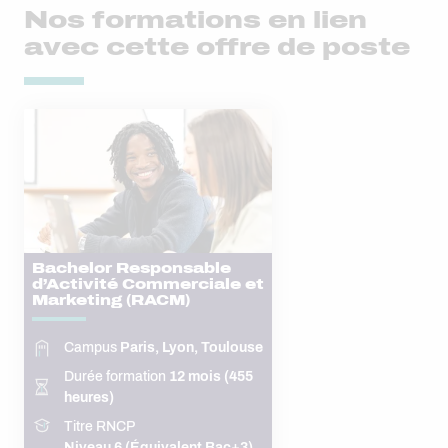
Nos formations en lien
avec cette offre de poste
Bachelor Responsable
d’Activité Commerciale et
Marketing (RACM)
Campus
Paris, Lyon, Toulouse
Durée formation
12 mois (455
heures)
Titre RNCP
Niveau 6 (Équivalent Bac+3)