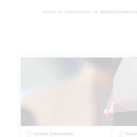
Accueil
Tous les métiers
Métiers Tourisme et 
Tourisme, Événementiel
Touris