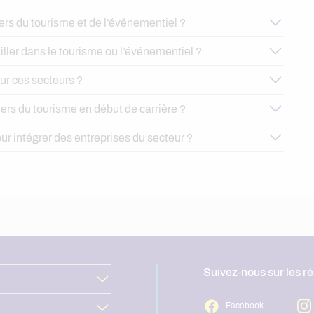
iers du tourisme et de l’événementiel ?
iller dans le tourisme ou l’événementiel ?
ur ces secteurs ?
iers du tourisme en début de carrière ?
our intégrer des entreprises du secteur ?
Suivez-nous sur les r
Facebook