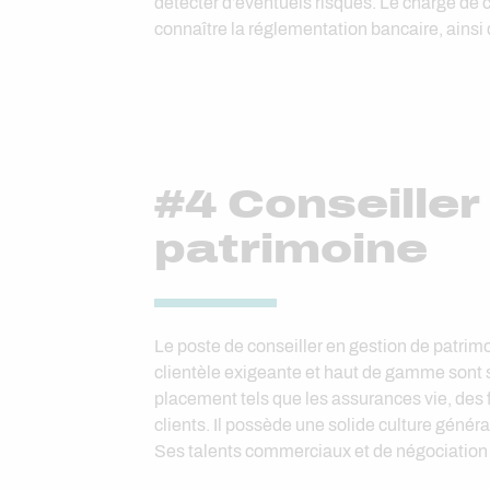
détecter d’éventuels risques. Le chargé de cl
connaître la réglementation bancaire, ainsi 
#4 Conseiller
patrimoine
Le poste de conseiller en gestion de patrim
clientèle exigeante et haut de gamme sont se
placement tels que les assurances vie, des
clients. Il possède une solide culture généra
Ses talents commerciaux et de négociation f