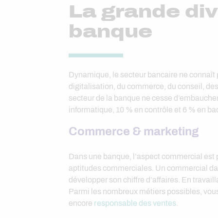
La grande div
banque
Dynamique, le secteur bancaire ne connaît pa
digitalisation, du commerce, du conseil, de
secteur de la banque ne cesse d’embaucher !
informatique, 10 % en contrôle et 6 % en ba
Commerce & marketing
Dans une banque, l’aspect commercial est pr
aptitudes commerciales. Un commercial dan
développer son chiffre d’affaires. En travai
Parmi les nombreux métiers possibles, vous
encore
responsable des ventes
.