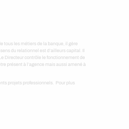
 tous les métiers de la banque, il gère
ns du relationnel est d’ailleurs capital. Il
 Le Directeur contrôle le fonctionnement de
 être présent à l’agence mais aussi amené à
nts projets professionnels. Pour plus