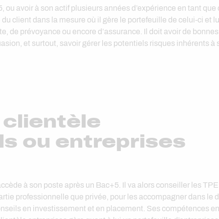
5, ou avoir à son actif plusieurs années d’expérience en tant que
é du client dans la mesure où il gère le portefeuille de celui-ci et 
te, de prévoyance ou encore d’assurance. Il doit avoir de bonnes
sion, et surtout, savoir gérer les potentiels risques inhérents à s
clientèle
ls ou entreprises
accède à son poste après un Bac+5. Il va alors conseiller les TP
 partie professionnelle que privée, pour les accompagner dans le d
 conseils en investissement et en placement. Ses compétences en