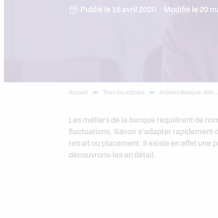
Publié le 16 avril 2020
Modifié le 20 m
Accueil
Tous les articles
Articles Banque, Ass
Les métiers de la banque requièrent de no
fluctuations. Savoir s’adapter rapidement d
retrait ou placement. Il existe en effet un
découvrons-les en détail.