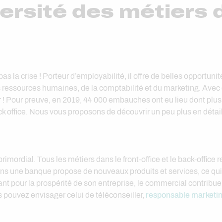
ersité des métiers d
s la crise ! Porteur d’employabilité, il offre de belles opportu
s ressources humaines, de la comptabilité et du marketing. Avec 
 Pour preuve, en 2019, 44 000 embauches ont eu lieu dont plus d
ck office. Nous vous proposons de découvrir un peu plus en détail
imordial. Tous les métiers dans le front-office et le back-offic
s une banque propose de nouveaux produits et services, ce qui
llant pour la prospérité de son entreprise, le commercial contri
 pouvez envisager celui de téléconseiller,
responsable marketi