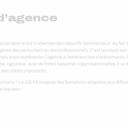
 d’agence
pe dans le but d’atteindre des objectifs commerciaux. Au fait de
gisse des particuliers ou des professionnels. C’est pourquoi son se
mais aussi représenter l’agence à l’extérieur lors d’événements.
e, rigoureux, avec de fortes capacités organisationnelles, il va
des clients importants.
bancaire
? Le CIEFA propose des formations adaptées aux différe
os équipes !