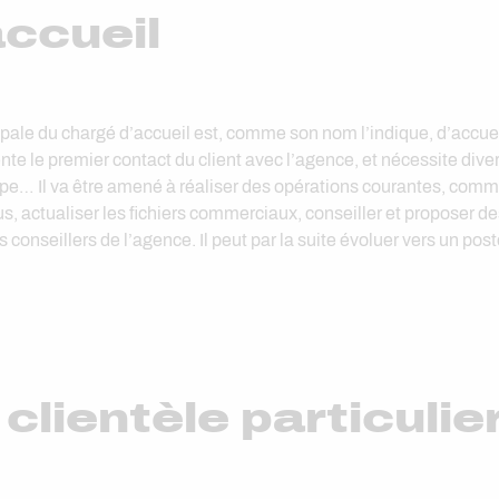
accueil
ale du chargé d’accueil est, comme son nom l’indique, d’accueill
ente le premier contact du client avec l’agence, et nécessite di
équipe… Il va être amené à réaliser des opérations courantes, co
, actualiser les fichiers commerciaux, conseiller et proposer des
 conseillers de l’agence. Il peut par la suite évoluer vers un post
clientèle particulie