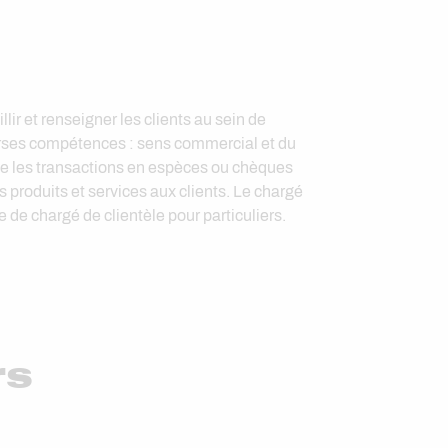
ir et renseigner les clients au sein de
verses compétences : sens commercial et du
mme les transactions en espèces ou chèques
 produits et services aux clients. Le chargé
e de chargé de clientèle pour particuliers.
rs