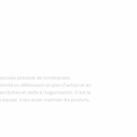
ommerciale possède de nombreuses
ctivité en définissant un plan d’action et en
s tâches et veille à l’organisation. C’est le
 équipe, mais aussi maîtriser les produits,