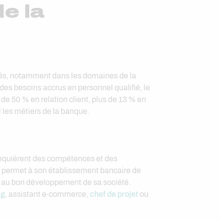
e la
nités, notamment dans les domaines de la
des besoins accrus en personnel qualifié, le
e 50 % en relation client, plus de 13 % en
 les métiers de la banque.
e requièrent des compétences et des
 permet à son établissement bancaire de
bue au bon développement de sa société.
ng
, assistant e-commerce,
chef de projet
ou