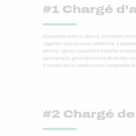
#1 Chargé d’
Accessible avec un Bac+2, la mission princip
l’agence mais aussi au téléphone. Il représ
service, rigueur, capacité à travailler en 
par exemple, gérer des prises de rendez-vous
d’accueil est en relation avec l’ensemble des
#2 Chargé de 