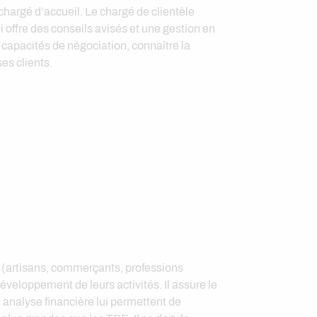
 chargé d’accueil. Le chargé de clientèle
lui offre des conseils avisés et une gestion en
 capacités de négociation, connaître la
es clients.
E (artisans, commerçants, professions
éveloppement de leurs activités. Il assure le
 analyse financière lui permettent de