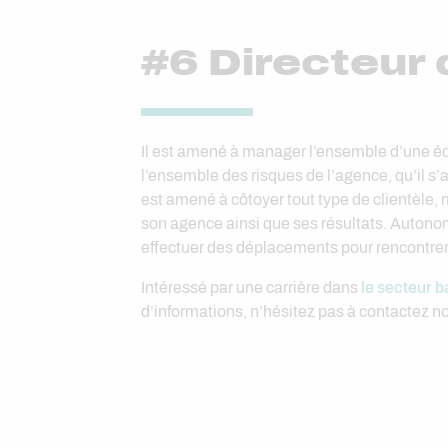
#6 Directeur
Il est amené à manager l’ensemble d’une équi
l’ensemble des risques de l’agence, qu’il s’a
est amené à côtoyer tout type de clientèle, 
son agence ainsi que ses résultats. Autonom
effectuer des déplacements pour rencontrer 
Intéressé par une carrière dans
le secteur 
d’informations, n’hésitez pas à contactez n