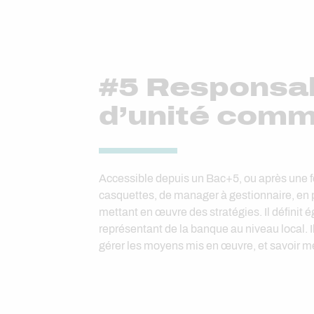
#5 Responsab
d’unité comm
Accessible depuis un Bac+5, ou après une 
casquettes, de manager à gestionnaire, en pas
mettant en œuvre des stratégies. Il définit é
représentant de la banque au niveau local. I
gérer les moyens mis en œuvre, et savoir 