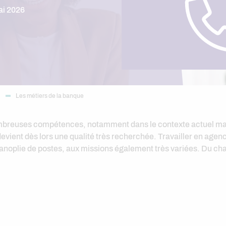
ai 2026
…
Les métiers de la banque
mbreuses compétences, notamment dans le contexte actuel marq
evient dès lors une qualité très recherchée. Travailler en agen
e panoplie de postes, aux missions également très variées. Du c