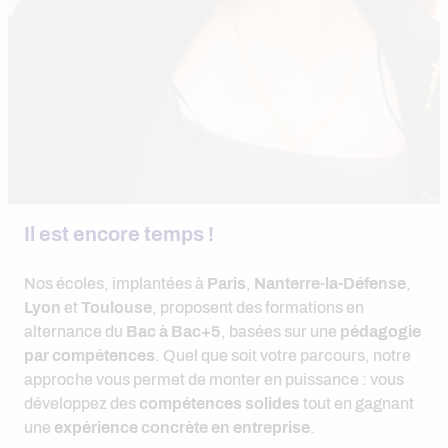
Il est encore temps !
Nos écoles, implantées à
Paris
,
Nanterre-la-Défense
,
Lyon
et
Toulouse
, proposent des formations en
alternance du
Bac à Bac+5
, basées sur une
pédagogie
par compétences
. Quel que soit votre parcours, notre
approche vous permet de monter en puissance : vous
développez des
compétences solides
tout en gagnant
une
expérience concrète en entreprise
.