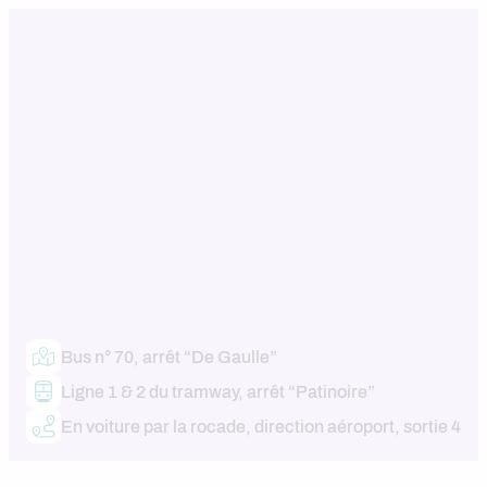
Bus n° 70, arrêt “De Gaulle”
Ligne 1 & 2 du tramway, arrêt “Patinoire”
En voiture par la rocade, direction aéroport, sortie 4