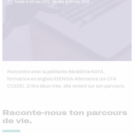
Publié le 25 mai 2022
Modifié le 20 mai 2026
Rencontre avec la pétillante Bénédicte KAYA,
formatrice en anglais IGENSIA Alternance (ex CFA
CODIS). Entre deux rires, elle revient sur son parcours.
Raconte-nous ton parcours
de vie.