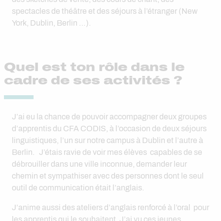
spectacles de théâtre et des séjours à l’étranger (New
York, Dublin, Berlin …).
Quel est ton rôle dans le
cadre de ses activités ?
J’ai eu la chance de pouvoir accompagner deux groupes
d’apprentis du CFA CODIS, à l’occasion de deux séjours
linguistiques, l’un sur notre campus à Dublin et l’autre à
Berlin. J’étais ravie de voir mes élèves capables de se
débrouiller dans une ville inconnue, demander leur
chemin et sympathiser avec des personnes dont le seul
outil de communication était l’anglais.
J’anime aussi des ateliers d’anglais renforcé à l’oral pour
les apprentis qui le souhaitent. J’ai vu ces jeunes