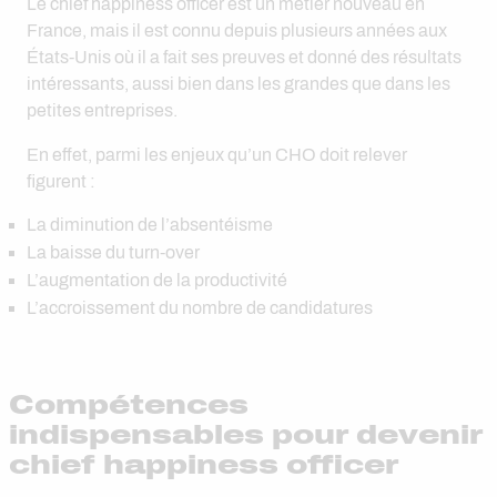
Le chief happiness officer est un métier nouveau en
France, mais il est connu depuis plusieurs années aux
États-Unis où il a fait ses preuves et donné des résultats
intéressants, aussi bien dans les grandes que dans les
petites entreprises.
En effet, parmi les enjeux qu’un CHO doit relever
figurent :
La diminution de l’absentéisme
La baisse du turn-over
L’augmentation de la productivité
L’accroissement du nombre de candidatures
Compétences
indispensables pour devenir
chief happiness officer