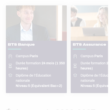
BTS Banque
BTS Assurance
Campus
Paris
Campus
Paris
Durée formation
24 mois (1 350
Durée formation
24
heures)
heures)
Diplôme de l’Éducation
Diplôme de l’Éduca
nationale
nationale
Niveau 5 (Équivalent Bac+2)
Niveau 5 (Équival