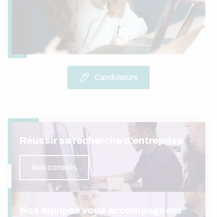
Candidature
Réussir sa recherche d’entreprise
Nos conseils
Nos équipes vous accompagnent