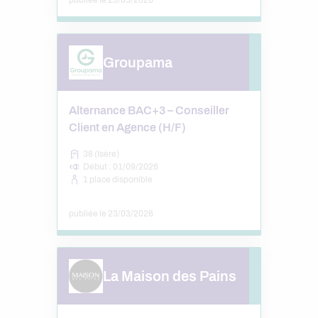
publiée le 23/03/2026
Groupama
Alternance BAC+3 – Conseiller
Client en Agence (H/F)
38 (Isère)
Début : 01/09/2026
1 place disponible
publiée le 23/03/2026
La Maison des Pains