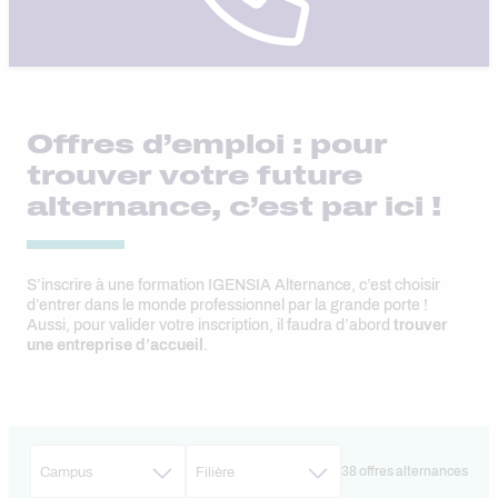
Offres d’emploi : pour
trouver votre future
alternance, c’est par ici !
S’inscrire à une formation IGENSIA Alternance, c’est choisir
d’entrer dans le monde professionnel par la grande porte !
Aussi, pour valider votre inscription, il faudra d’abord
trouver
une entreprise d’accueil
.
38 offres alternances