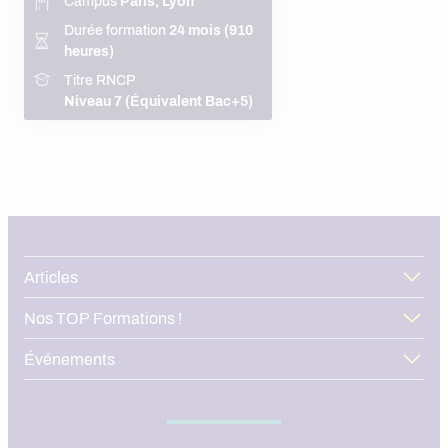
Campus
Paris, Lyon
Durée formation
24 mois (910
heures)
Titre RNCP
Niveau 7 (Équivalent Bac+5)
Articles
Nos TOP Formations !
Événements