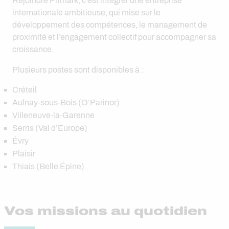
Rejoindre Primark, c’est intégrer une entreprise
internationale ambitieuse, qui mise sur le
développement des compétences, le management de
proximité et l’engagement collectif pour accompagner sa
croissance.
Plusieurs postes sont disponibles à :
Créteil
Aulnay-sous-Bois (O’Parinor)
Villeneuve-la-Garenne
Serris (Val d’Europe)
Évry
Plaisir
Thiais (Belle Épine)
Vos missions au quotidien