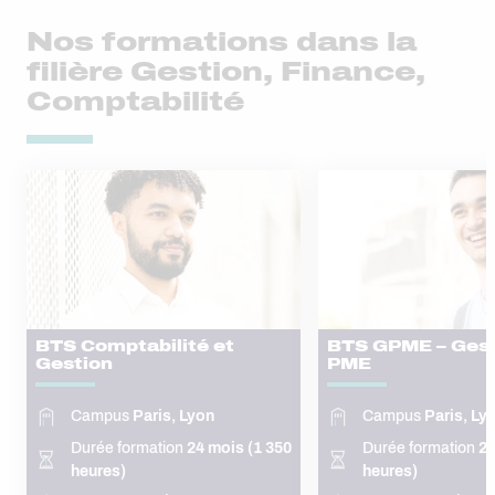
Nos formations dans la
filière Gestion, Finance,
Comptabilité
BTS Comptabilité et
BTS GPME – Gesti
Gestion
PME
Campus
Paris, Lyon
Campus
Paris, Ly
Durée formation
24 mois (1 350
Durée formation
24
heures)
heures)