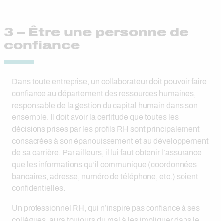
3 – Être une personne de
confiance
Dans toute entreprise, un collaborateur doit pouvoir faire
confiance au département des ressources humaines,
responsable de la gestion du capital humain dans son
ensemble. Il doit avoir la certitude que toutes les
décisions prises par les profils RH sont principalement
consacrées à son épanouissement et au développement
de sa carrière. Par ailleurs, il lui faut obtenir l’assurance
que les informations qu’il communique (coordonnées
bancaires, adresse, numéro de téléphone, etc.) soient
confidentielles.
Un professionnel RH, qui n’inspire pas confiance à ses
collègues, aura toujours du mal à les impliquer dans le