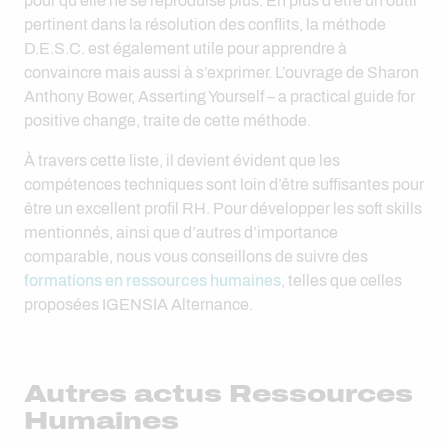
pour qu’elle ne se reproduise plus. En plus d’être un outil
pertinent dans la résolution des conflits, la méthode
D.E.S.C. est également utile pour apprendre à
convaincre mais aussi à s’exprimer. L’ouvrage de Sharon
Anthony Bower, Asserting Yourself – a practical guide for
positive change, traite de cette méthode.
À travers cette liste, il devient évident que les
compétences techniques sont loin d’être suffisantes pour
être un excellent profil RH. Pour développer les soft skills
mentionnés, ainsi que d’autres d’importance
comparable, nous vous conseillons de suivre des
formations en ressources humaines
, telles que celles
proposées IGENSIA Alternance.
Autres actus Ressources
Humaines