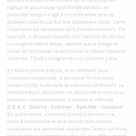
décisions doivent être fondées sur un raisonnement
logique et une analyse approfondie des faits, en
particulier lorsqu’il s’agit d’un conflit entre deux ou
plusieurs salariés qui doit être rapidement résolu. Cette
impartialité est nécessaire dans d’autres situations. Par
exemple, si plusieurs salariés ont l’intention de prendre
un congé en même temps, sachant que la charge de
travail de l’entreprise ne permet pas un départ massif en
vacances, il faudra désigner ceux qui peuvent y aller.
En faisant preuve d’équité, et en réfrénant toute
motivation personnelle, le personnel RH est quasi
certain d’éviter toute sorte de scénarios conflictuels. La
meilleure façon d’exprimer son désaccord envers un ou
plusieurs collaborateurs est d’adopter la méthode
D.E.S.C.
(
Décrire
–
Exprimer
–
Spécifier
–
Conclure
).
En quatre étape, vous serez amené à formuler une
critique constructive et ainsi pouvoir faire prendre
conscience aux personnes concernées l’erreur commise,