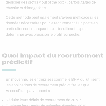
dénicher des profils « out of the box », parfois gages de
réussite et d’image forte.
Cette méthode peut également s’avérer inefficace si les
données nécessaires pour le recrutement à un poste en
particulier sont manquantes ou insuffisantes pour
déterminer avec précision le profil recherché.
Quel impact du recrutement
prédictif
En moyenne, les entreprises comme le BHV, qui utilisent
les applications de recrutement prédictif telles que
AssessFirst, parviennent à :
Réduire leurs délais de recrutement de 30 %*
Diminuer leurs coûts de sélection d’environ 20 %