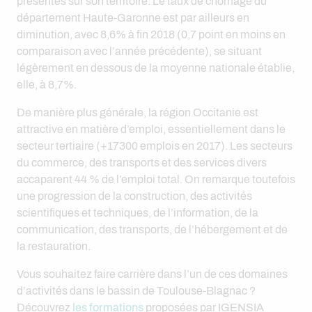
présentes sur son territoire. Le taux de chômage du
département Haute-Garonne est par ailleurs en
diminution, avec 8,6% à fin 2018 (0,7 point en moins en
comparaison avec l’année précédente), se situant
légèrement en dessous de la moyenne nationale établie,
elle, à 8,7%.
De manière plus générale, la région Occitanie est
attractive en matière d’emploi, essentiellement dans le
secteur tertiaire (+17300 emplois en 2017). Les secteurs
du commerce, des transports et des services divers
accaparent 44 % de l’emploi total. On remarque toutefois
une progression de la construction, des activités
scientifiques et techniques, de l’information, de la
communication, des transports, de l’hébergement et de
la restauration.
Vous souhaitez faire carrière dans l’un de ces domaines
d’activités dans le bassin de Toulouse-Blagnac ?
Découvrez
les formations
proposées par IGENSIA