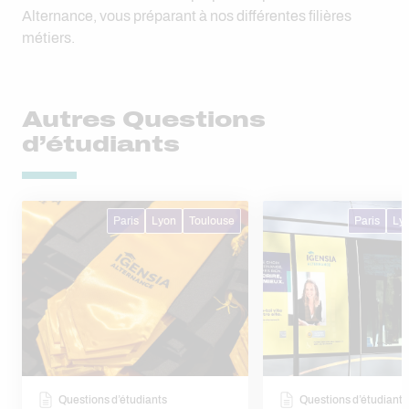
Alternance, vous préparant à nos différentes filières
métiers.
Autres Questions
d’étudiants
Paris
Lyon
Toulouse
Paris
Ly
Questions d’étudiants
Questions d’étudiants