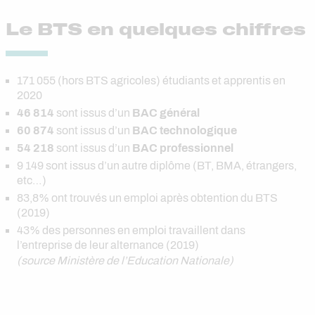
Le BTS en quelques chiffres
171 055 (hors BTS agricoles) étudiants et apprentis en
2020
46 814
sont issus d’un
BAC général
60 874
sont issus d’un
BAC technologique
54 218
sont issus d’un
BAC professionnel
9 149 sont issus d’un autre diplôme (BT, BMA, étrangers,
etc…)
83,8% ont trouvés un emploi après obtention du BTS
(2019)
43% des personnes en emploi travaillent dans
l’entreprise de leur alternance (2019)
(source Ministère de l’Education Nationale)