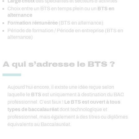
Large choix
des spécialités et secteurs d’activités
Choix entre un BTS en temps plein ou un
BTS en
alternance
Formation rémunérée
(BTS en alternance)
Période de formation / Période en entreprise (BTS en
alternance)
A qui s’adresse le BTS ?
Aujourd’hui encore, il existe une idée reçue selon
laquelle le
BTS
est uniquement à destination du BAC
professionnel. C’est faux !
Le BTS est ouvert à tous
types de baccalauréat
dont technologique et
professionnel, mais également à des titres ou diplômes
équivalents au Baccalauréat.