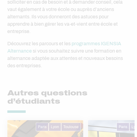
solliciter en cas de besoin et à demander conseil, cela
vaut également à votre école ou auprès d’anciens
alternants. Ils vous donneront des astuces pour
apprendre à bien gérer les va-et-vient entre école et
entreprise.
Découvrez les parcours et les
programmes IGENSIA
Alternance
si vous souhaitez suivre une formation en
alternance adaptée aux attentes et nouveaux besoins
des entreprises.
Autres questions
d’étudiants
Paris
Lyon
Toulouse
Paris
Ly