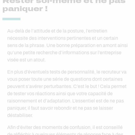
Rester soi-même et ne pas
paniquer !
Au-delà de l’attitude et de la posture, l’entretien
nécessite des interventions pertinentes et un certain
sens de la phrase. Une bonne préparation en amont ainsi
qu’une petite recherche d’informations sur l’entreprise
visée est un atout.
En plus d’éventuels tests de personnalité, le recruteur va
vous poser toute une série de questions dont certaines
peuvent s’avérer perturbantes. C’est le but ! Cela permet
de tester vos réactions ainsi que votre capacité de
raisonnement et d’adaptation. L’essentiel est de ne pas
paniquer, il faut savoir rebondir et ne pas se laisser
déstabiliser.
Afin d’éviter des moments de confusion, il est conseillé
de réfléchir à quelques éléments de réponse face à des