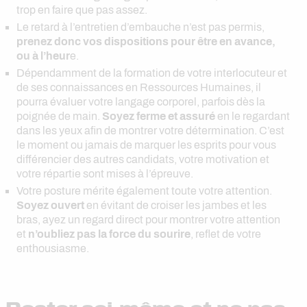
trop en faire que pas assez.
Le retard à l’entretien d’embauche n’est pas permis,
prenez donc vos dispositions pour être en avance,
ou à l’heur
e.
Dépendamment de la formation de votre interlocuteur et
de ses connaissances en Ressources Humaines, il
pourra évaluer votre langage corporel, parfois dès la
poignée de main.
Soyez ferme et assuré
en le regardant
dans les yeux afin de montrer votre détermination. C’est
le moment ou jamais de marquer les esprits pour vous
différencier des autres candidats, votre motivation et
votre répartie sont mises à l’épreuve.
Votre posture mérite également toute votre attention.
Soyez ouvert
en évitant de croiser les jambes et les
bras, ayez un regard direct pour montrer votre attention
et
n’oubliez pas la force du sourire
, reflet de votre
enthousiasme.