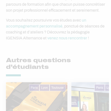
parcours de formation afin que chacun puisse concrétiser
son projet professionnel efficacement et sereinement.
Vous souhaitez poursuivre vos études avec
un
accompagnement personnalisé
, ponctué de séances de
coaching et d’ateliers ? Découvrez la pédagogie
IGENSIA Alternance et
venez nous rencontrer
!
Autres questions
d’étudiants
Paris
Lyon
Toulouse
Paris
Ly