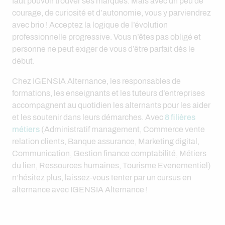
faut pouvoir trouver ses marques. Mais avec un peu de
courage, de curiosité et d’autonomie, vous y parviendrez
avec brio ! Acceptez la logique de l’évolution
professionnelle progressive. Vous n’êtes pas obligé et
personne ne peut exiger de vous d’être parfait dès le
début.
Chez IGENSIA Alternance, les responsables de
formations, les enseignants et les tuteurs d’entreprises
accompagnent au quotidien les alternants pour les aider
et les soutenir dans leurs démarches. Avec
8 filières
métiers
(Administratif management, Commerce vente
relation clients, Banque assurance, Marketing digital,
Communication, Gestion finance comptabilité, Métiers
du lien, Ressources humaines, Tourisme Evenementiel)
n’hésitez plus, laissez-vous tenter par un cursus en
alternance avec IGENSIA Alternance !