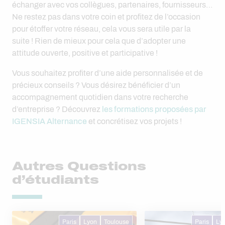
échanger avec vos collègues, partenaires, fournisseurs…
Ne restez pas dans votre coin et profitez de l’occasion
pour étoffer votre réseau, cela vous sera utile par la
suite ! Rien de mieux pour cela que d’adopter une
attitude ouverte, positive et participative !
Vous souhaitez profiter d’une aide personnalisée et de
précieux conseils ? Vous désirez bénéficier d’un
accompagnement quotidien dans votre recherche
d’entreprise ? Découvrez
les formations proposées par
IGENSIA Alternance
et concrétisez vos projets !
Autres Questions
d’étudiants
Paris
Lyon
Toulouse
Paris
Ly