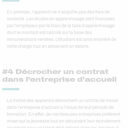
En principe, l’apprenti ne s’acquitte pas des frais de
scolarité. Les études en apprentissage sont financées
par l’employeur par le biais de la taxe d’apprentissage
dont le montant est calculé sur la base des
rémunérations versées. L’étudiant est ainsi exonéré de
cette charge tout en percevant un salaire.
#4 Décrocher un contrat
dans l’entreprise d’accueil
La moitié des apprentis décrochent un contrat de travail
dans l’entreprise d’accueil à l’issue de leur période de
formation. En effet, de nombreuses entreprises préfèrent
miser sur la jeunesse tout en sécurisant leur recrutement
en optant pour un talent déjà intégré dans les équipes. Il