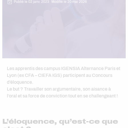
Publié le 02 janv. 2023
Modifié le 20 mai 2026
Les apprentis des campus IGENSIA Alternance Paris et
Lyon (ex CFA – CIEFA IGS) participent au Concours
d’éloquence.
Le but ? Travailler son argumentaire, son aisance à
l’oral et sa force de conviction tout en se challengeant !
L’éloquence, qu’est-ce que