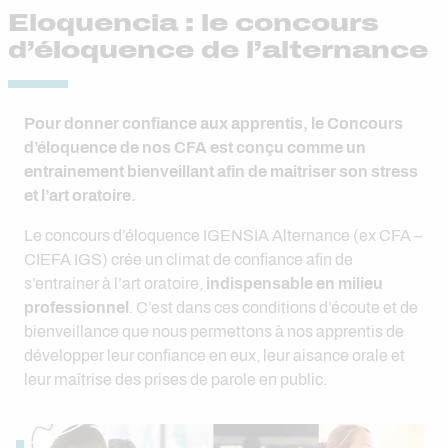
Eloquencia : le concours
d’éloquence de l’alternance
Pour donner confiance aux apprentis, le Concours
d’éloquence de nos CFA est conçu comme un
entrainement bienveillant afin de maitriser son stress
et l’art oratoire.
Le concours d’éloquence IGENSIA Alternance (ex CFA –
CIEFA IGS) crée un climat de confiance afin de
s’entrainer à l’art oratoire,
indispensable en milieu
professionnel
. C’est dans ces conditions d’écoute et de
bienveillance que nous permettons à nos apprentis de
développer leur confiance en eux, leur aisance orale et
leur maîtrise des prises de parole en public.