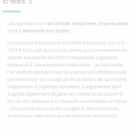
c’est ?
L’éloquence c’est l’
art de bien s’exprimer
, de
persuader
voire d’
émouvoir son public
.
Le concours d’éloquence IGENSIA Alternance (ex CFA –
CIEFA IGS) part du postulat simple qu’il est essentiel de
donner aux jeunes les clefs d’une pensée organisée,
critique et d’une expression orale claire. La maîtrise de
l’art oratoire sera pour eux un vrai tremplin professionnel
comme social. Qu’il s’agisse de se défaire de sa timidité,
d’apprendre à organiser ses idées, à argumenter, qu’il
s’agisse également de gérer son stress et de trouver le
ton de voix adéquat à un discours, un entretien, un débat
: l’éloquence recouvre des usages et des techniques
diverses qui sont utiles aux étudiants en alternance.