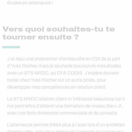
études en alternance !
Vers quoi souhaites-tu te
tourner ensuite ?
J’ai reçu une proposition d’embauche en CDI de la part
d’Yves Rocher, mais je souhaite poursuivre mes études
avec un BTS NRDC, au CFA CODIS. J’espère pouvoir
rester chez Yves Rocher sur un autre poste, pour
développer mes compétences en relation client.
Le BTS NRDC relation client m’intéresse beaucoup car il
me permettra d’obtenir une formation de niveau Bac+ 2 ,
avec une forte dimension commerciale et de conseils.
L’alternance permet d’être plus à l’aise lors d’un entretien
d’embauche, cela nous donne de l’aplomb et c’est ce qui