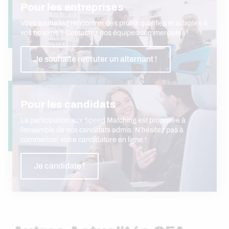
Pour les entreprises
Vous souhaitez rencontrer des profils qualifiés et adaptés à
vos besoins ? Contactez nos équipes commerciales !
Je souhaite recruter un alternant !
Pour les candidats
La participation aux Speed Matching est proposée à
l’ensemble de nos candidats admis. N’hésitez pas à
commencer votre candidature en ligne !
Je candidate !