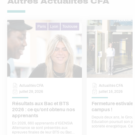
Autres Actualités CFA
Paris
Lyon
Toulouse
Actualités CFA
Actualités CFA
juillet 29, 2026
juillet 16, 2026
Résultats aux Bac et BTS
Fermeture estivale
2026 : ce qu’ont obtenu nos
campus !
apprenants
Depuis deux ans, le Gro
Education poursuit son pl
En 2026, 660 apprenants d’IGENSIA
sobriété énergétique. Cet
Alternance se sont présentés aux
engagement se traduit n
épreuves finales de leur BTS ou Bac