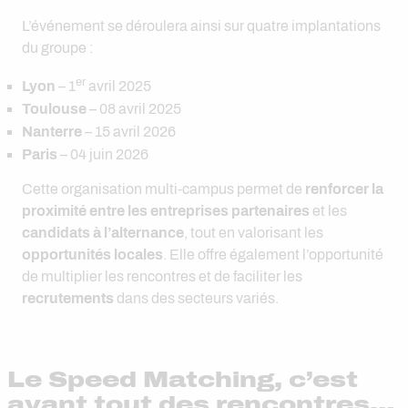
L’événement se déroulera ainsi sur quatre implantations
du groupe :
er
Lyon
– 1
avril 2025
Toulouse
– 08 avril 2025
Nanterre
– 15 avril 2026
Paris
– 04 juin 2026
Cette organisation multi-campus permet de
renforcer la
proximité entre les entreprises partenaires
et les
candidats à l’alternance
, tout en valorisant les
opportunités locales
. Elle offre également l’opportunité
de multiplier les rencontres et de faciliter les
recrutements
dans des secteurs variés.
Le Speed Matching, c’est
avant tout des rencontres…