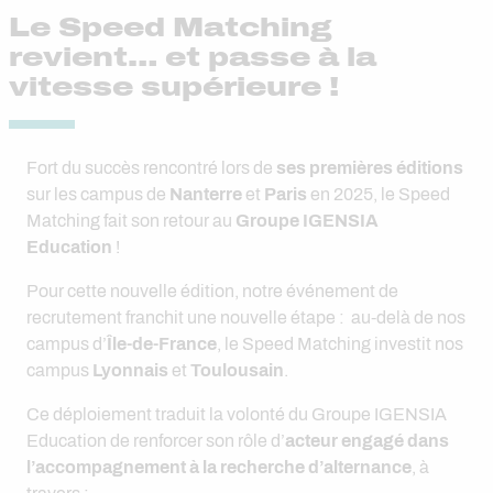
Le Speed Matching
revient… et passe à la
vitesse supérieure !
Fort du succès rencontré lors de
ses premières éditions
sur les campus de
Nanterre
et
Paris
en 2025, le Speed
Matching fait son retour au
Groupe IGENSIA
Education
!
Pour cette nouvelle édition, notre événement de
recrutement franchit une nouvelle étape : au-delà de nos
campus d’
Île-de-France
, le Speed Matching investit nos
campus
Lyonnais
et
Toulousain
.
Ce déploiement traduit la volonté du Groupe IGENSIA
Education de renforcer son rôle d’
acteur engagé dans
l’accompagnement à la recherche d’alternance
, à