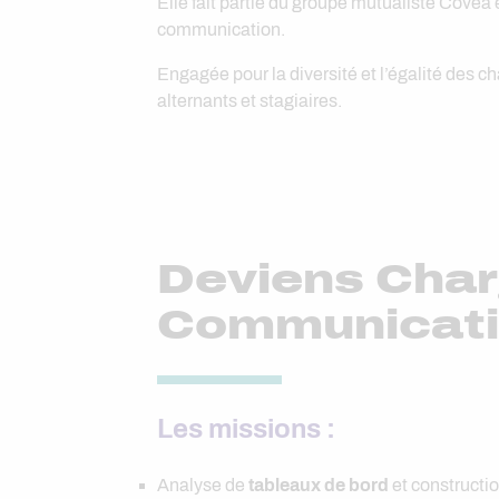
Elle fait partie du groupe mutualiste Covéa
communication.
Engagée pour la diversité et l’égalité des 
alternants et stagiaires.
Deviens Char
Communicatio
Les missions :
Analyse de
tableaux de bord
et constructi