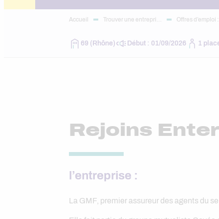
Accueil
Trouver une entrepri…
Offres d’emploi 
69 (Rhône)
Début : 01/09/2026
1 plac
Rejoins Enter
l’entreprise :
La GMF, premier assureur des agents du ser