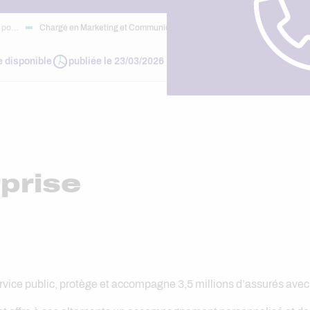
: po…
Chargé en Marketing et Communication F/H…
e disponible
publiée le 23/03/2026
prise
vice public, protège et accompagne 3,5 millions d’assurés avec 