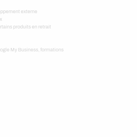
oppement externe
x
ains produits en retrait
oogle My Business, formations