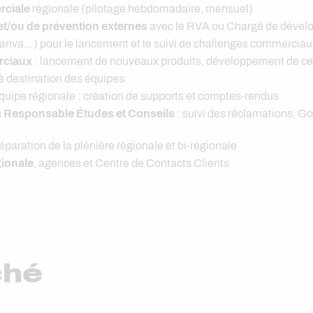
rciale
régionale (pilotage hebdomadaire, mensuel)
t/ou de prévention externes
avec le RVA ou Chargé de dével
nva…) pour le lancement et le suivi de challenges commerciau
rciaux
: lancement de nouveaux produits, développement de cert
 destination des équipes
quipe régionale : création de supports et comptes-rendus
u
Responsable Études et Conseils
: suivi des réclamations, G
réparation de la plénière régionale et bi-régionale
gionale
, agences et Centre de Contacts Clients
ché