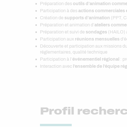
Préparation des
outils d’animation comme
Participation à des
actions commerciales e
Création de
supports d’animation
(PPT, Ca
Préparation et animation d’
ateliers comme
Préparation et suivi de
sondages
(HAILO) à
Participation aux
réunions mensuelles
d’é
Découverte et participation aux missions d
réglementaires, qualité technique
Participation à l’
événementiel régional
: p
Interaction avec
l’ensemble de l’équipe ré
Profil recher