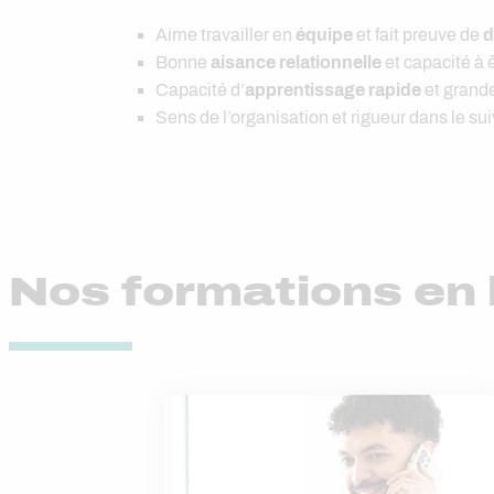
Aime travailler en
équipe
et fait preuve de
d
Bonne
aisance relationnelle
et capacité à 
Capacité d’
apprentissage rapide
et grand
Sens de l’organisation et rigueur dans le su
Nos formations en l